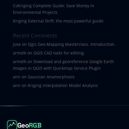
CoKriging Complete Guide: Save Money in
Environmental Projects
Kriging External Drift: the most powerful guide
Recent Comments
jose
on
Qgis Geo-Mapping Masterclass. Introduction.
armelk
on
QGIS CAD tools for editing.
armelk
on
Download and georeference Google Earth
images in QGIS with Quickmap Service Plugin
ann
on
Gaussian Anamorphosis
ann
on
Kriging Interpolation Model Analysis
Geo
RGB